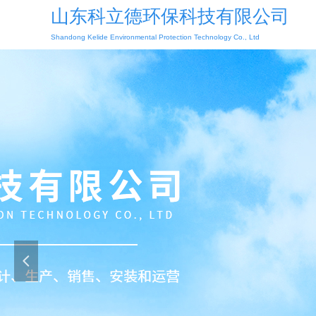
山东科立德环保科技有限公司
Shandong Kelide Environmental Protection Technology Co., Ltd
넳