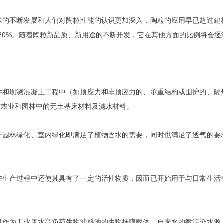
术的不断发展和人们对陶粒性能的认识更加深入，陶粒的应用早已超过建
占20%。随着陶粒新品质、新用途的不断开发，它在其他方面的比例将会逐
件和现浇混凝土工程中（如预应力和非预应力的、承重结构或围护的、隔
作农业和园林中的无土基床材料及滤水材料。
于园林绿化、室内绿化即满足了植物含水的需要，同时也满足了透气的要
在生产过程中还使其具有了一定的活性物质，因而已开始用于与日常生活
可作为工业废水高负荷生物滤料池的生物挂膜载体，自来水的微污染水源